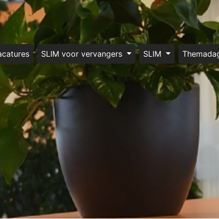
acatures
SLIM voor vervangers
SLIM
Themada