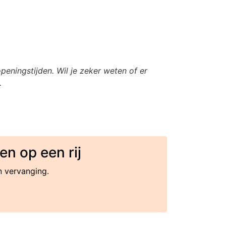
eningstijden. Wil je zeker weten of er
.
n op een rij
ze van vervanging.