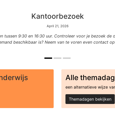
Kantoorbezoek
April 21, 2026
 tussen 9:30 en 16:30 uur. Controleer voor je bezoek de op
iemand beschikbaar is? Neem van te voren even contact op
nderwijs
Alle themadage
een alternatieve wij
Themadagen bekijken