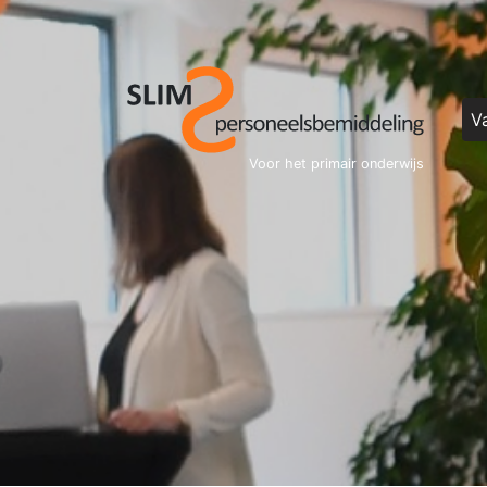
V
Voor het primair onderwijs