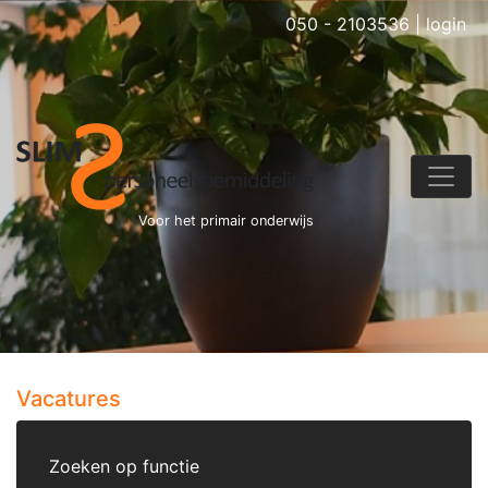
050 - 2103536
|
login
Voor het primair onderwijs
Vacatures
Zoeken op functie