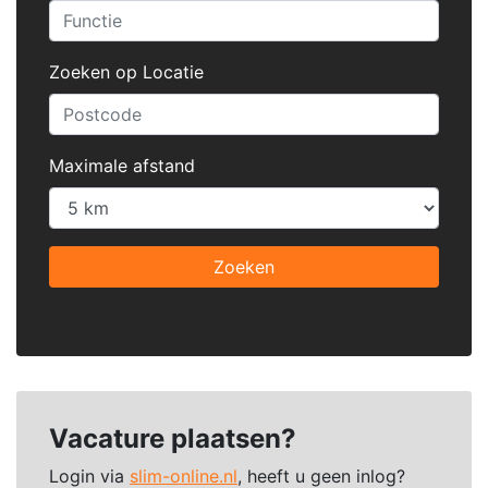
Zoeken op Locatie
Maximale afstand
Zoeken
Vacature plaatsen?
Login via
slim-online.nl
, heeft u geen inlog?