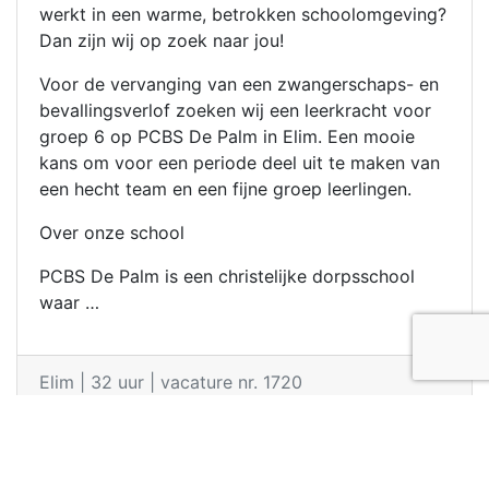
werkt in een warme, betrokken schoolomgeving?
Dan zijn wij op zoek naar jou!
Voor de vervanging van een zwangerschaps- en
bevallingsverlof zoeken wij een leerkracht voor
groep 6 op PCBS De Palm in Elim. Een mooie
kans om voor een periode deel uit te maken van
een hecht team en een fijne groep leerlingen.
Over onze school
PCBS De Palm is een christelijke dorpsschool
waar …
Elim
|
32 uur
|
vacature nr. 1720
© SLIM Personeelsbemiddeling B.V. 2026
Algemene
voorwaarden
Privacyverklaring
Gebruikersvoorwaarden